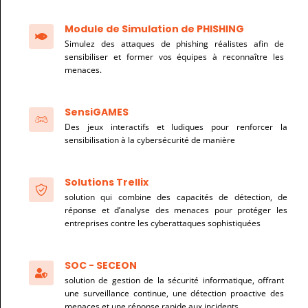
Module de Simulation de PHISHING
Simulez des attaques de phishing réalistes afin de
sensibiliser et former vos équipes à reconnaître les
menaces.
SensiGAMES
Des jeux interactifs et ludiques pour renforcer la
sensibilisation à la cybersécurité de manière
Solutions Trellix
solution qui combine des capacités de détection, de
réponse et d’analyse des menaces pour protéger les
entreprises contre les cyberattaques sophistiquées
SOC - SECEON
solution de gestion de la sécurité informatique, offrant
une surveillance continue, une détection proactive des
menaces et une réponse rapide aux incidents