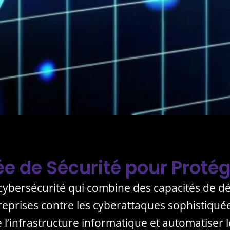
e de Sécurité pour Protég
 cybersécurité qui combine des capacités de dé
prises contre les cyberattaques sophistiquées
e l’infrastructure informatique et automatiser 