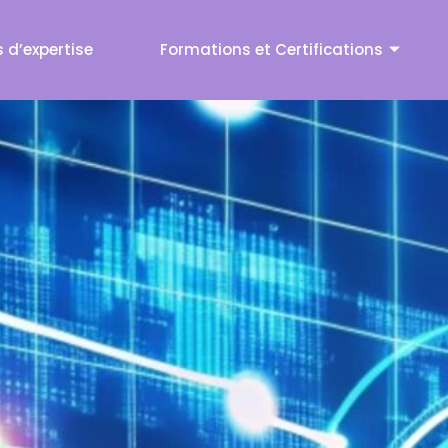
ise
 d’expertise
Formations et Certifications
Formations et Certifications
Cybersécurité