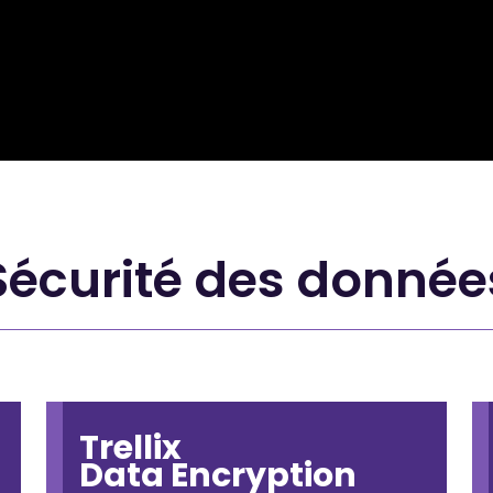
Sécurité des donnée
Trellix
Data Encryption