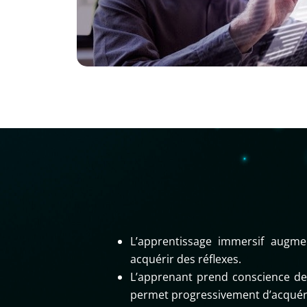
L’apprentissage immersif augme
acquérir des réflexes.
L’apprenant prend conscience de s
permet progressivement d’acquérir