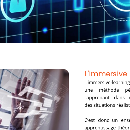
L'immersive 
L’immersive-lea
une méthode pé
l’apprenant dans 
des situations réalist
C’est donc un ens
apprentissage théori