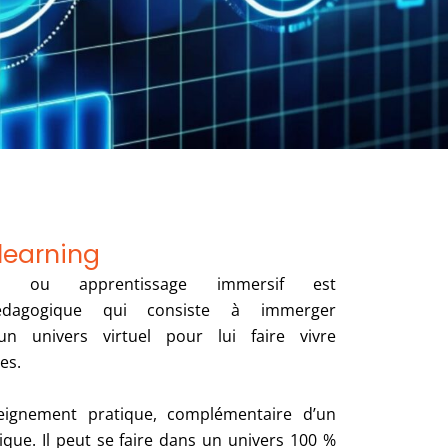
learning
rning ou apprentissage immersif est
dagogique qui consiste à immerger
un univers virtuel pour lui faire vivre
es.
eignement pratique, complémentaire d’un
que. Il peut se faire dans un univers 100 %