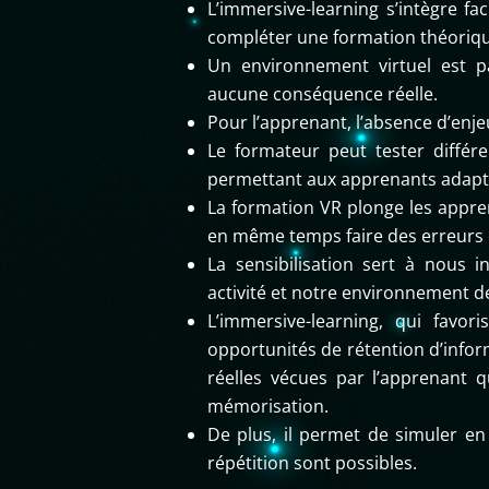
L’immersive-learning s’intègre 
compléter une formation théoriqu
Un environnement virtuel est p
aucune conséquence réelle.
Pour l’apprenant, l’absence d’enjeu
Le formateur peut tester différen
permettant aux apprenants adapta
La formation VR plonge les appre
en même temps faire des erreurs e
La sensibilisation sert à nous 
activité et notre environnement de
L’immersive-learning, qui favor
opportunités de rétention d’infor
réelles vécues par l’apprenant 
mémorisation.
De plus, il permet de simuler en 
répétition sont possibles.