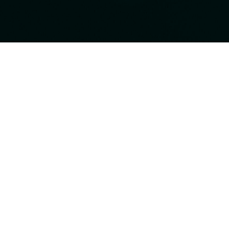
Qui so
Qui som
Nos serv
Partenai
Contacte