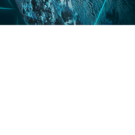
Nos Domaines d'Expertise
Cybersécurité
Formations et Certifications ISO
Audits et Pentesting
Distribution