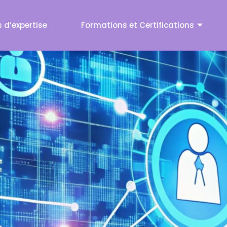
ise
 d’expertise
Formations et Certifications
Formations et Certifications
Cybersécurité