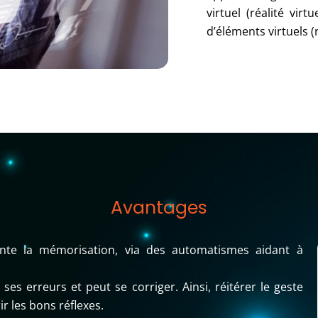
virtuel (réalité vir
d’éléments virtuels 
Avantages
nte la mémorisation, via des automatismes aidant à
es erreurs et peut se corriger. Ainsi, réitérer le geste
 les bons réflexes.